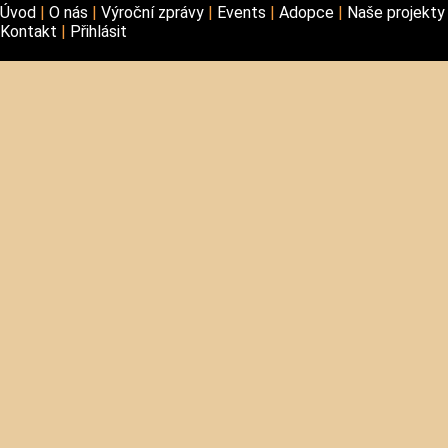
Úvod
O nás
Výroční zprávy
Events
Adopce
Naše projekt
Kontakt
Přihlásit