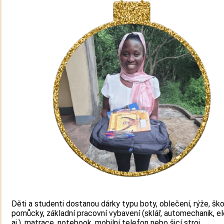
Děti a studenti dostanou dárky typu boty, oblečení, rýže, ško
pomůcky, základní pracovní vybavení (sklář, automechanik, el
aj.), matrace, notebook, mobilní telefon nebo šicí stroj.