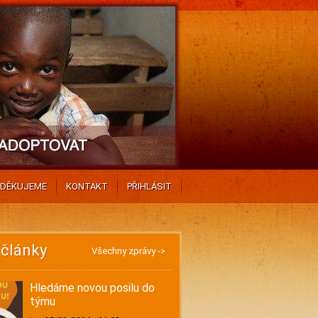
DĚKUJEME
KONTAKT
PŘIHLÁSIT
 články
Všechny zprávy ->
Hledáme novou posilu do
týmu