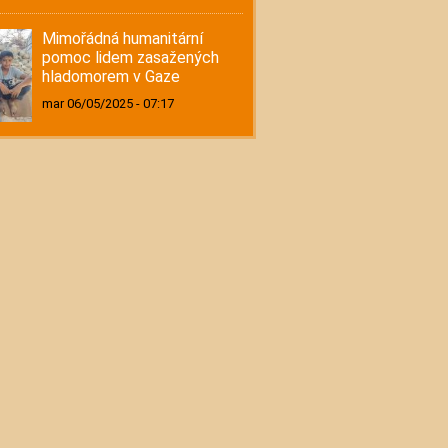
Mimořádná humanitární
pomoc lidem zasažených
hladomorem v Gaze
mar 06/05/2025 - 07:17