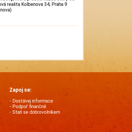
vá realita Kolbenova 34, Praha 9
enova)
Zapoj se:
Dostávej informace
Podpoř finančně
Staň se dobrovolníkem