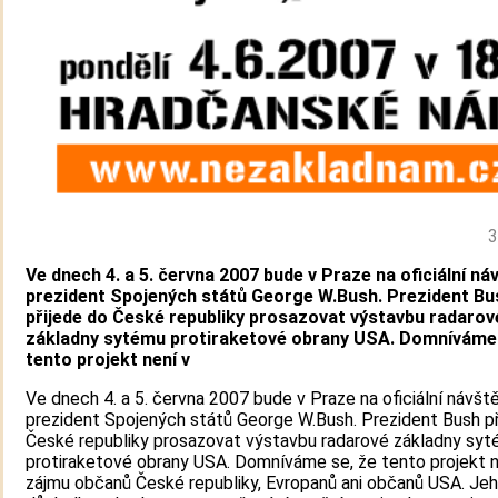
3
Ve dnech 4. a 5. června 2007 bude v Praze na oficiální ná
prezident Spojených států George W.Bush. Prezident Bu
přijede do České republiky prosazovat výstavbu radarov
základny sytému protiraketové obrany USA. Domníváme 
tento projekt není v
Ve dnech 4. a 5. června 2007 bude v Praze na oficiální návšt
prezident Spojených států George W.Bush. Prezident Bush př
České republiky prosazovat výstavbu radarové základny sy
protiraketové obrany USA. Domníváme se, že tento projekt n
zájmu občanů České republiky, Evropanů ani občanů USA. Je