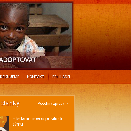
DĚKUJEME
KONTAKT
PŘIHLÁSIT
 články
Všechny zprávy ->
Hledáme novou posilu do
týmu