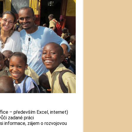
fice – především Excel, internet)
ůči zadané práci
si informace, zájem o rozvojovou