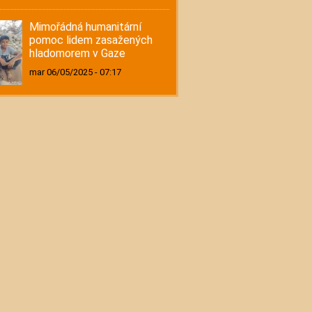
Mimořádná humanitární
pomoc lidem zasažených
hladomorem v Gaze
mar 06/05/2025 - 07:17