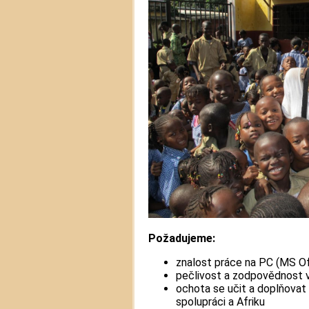
Požadujeme:
znalost práce na PC (MS Of
pečlivost a zodpovědnost v
ochota se učit a doplňovat 
spolupráci a Afriku