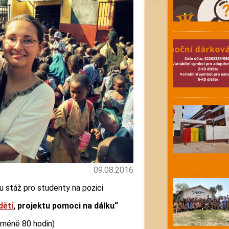
09.08.2016
u stáž pro studenty na pozici
dětí
, projektu pomoci na dálku“
jméně 80 hodin)