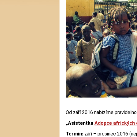
Od září 2016 nabízíme pravidelno
„Asistentka
Adopce afrických 
Termín:
září – prosinec 2016 (ne