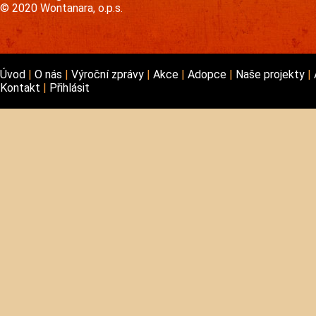
© 2020 Wontanara, o.p.s.
Úvod
O nás
Výroční zprávy
Akce
Adopce
Naše projekty
Kontakt
Přihlásit