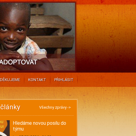
DĚKUJEME
KONTAKT
PŘIHLÁSIT
 články
Všechny zprávy ->
Hledáme novou posilu do
týmu