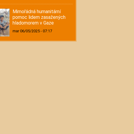
Mimořádná humanitární
pomoc lidem zasažených
hladomorem v Gaze
mar 06/05/2025 - 07:17