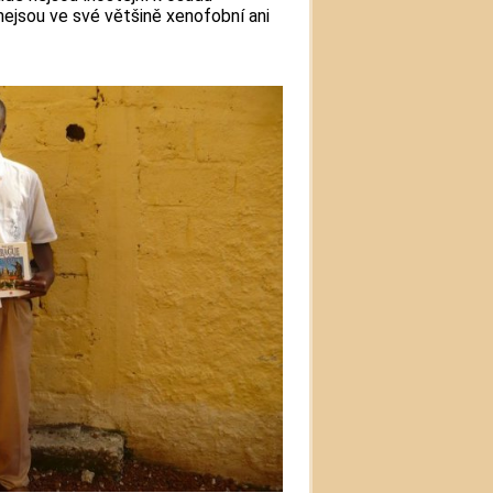
nejsou ve své většině xenofobní ani