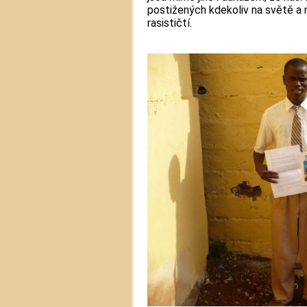
postižených kdekoliv na světě a 
rasističtí.