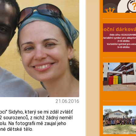
21.06.2016
pci" Sidyho, který se mi zdál zvlášť
 sourozenců, z nichž žádný neměl
lu. Na fotografii mě zaujal jeho
ené dětské tělo.