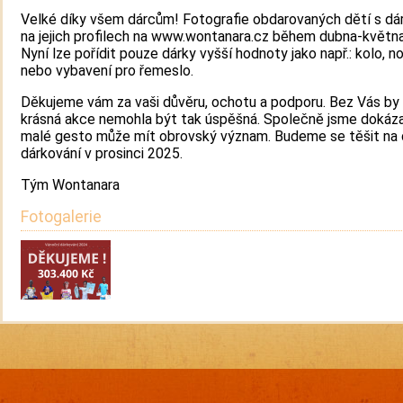
Velké díky všem dárcům! Fotografie obdarovaných dětí s dá
na jejich profilech na www.wontanara.cz během dubna-květn
Nyní lze pořídit pouze dárky vyšší hodnoty jako např.: kolo, 
nebo vybavení pro řemeslo.
Děkujeme vám za vaši důvěru, ochotu a podporu. Bez Vás by
krásná akce nemohla být tak úspěšná. Společně jsme dokázali
malé gesto může mít obrovský význam. Budeme se těšit na 
dárkování v prosinci 2025.
Tým Wontanara
Fotogalerie