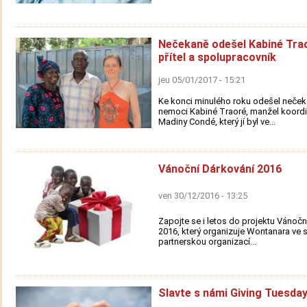
Nečekaně odešel Kabiné Trao
přítel a spolupracovník
jeu 05/01/2017 - 15:21
Ke konci minulého roku odešel neček
nemoci Kabiné Traoré, manžel koordi
Madiny Condé, který jí byl ve...
Vánoční Dárkování 2016
ven 30/12/2016 - 13:25
Zapojte se i letos do projektu Vánočn
2016, který organizuje Wontanara ve 
partnerskou organizací...
Slavte s námi Giving Tuesday