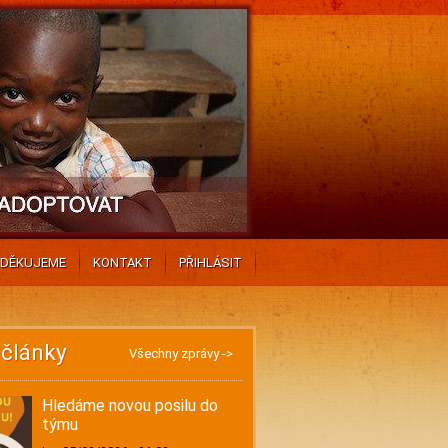
DĚKUJEME
KONTAKT
PŘIHLÁSIT
 články
Všechny zprávy ->
Hledáme novou posilu do
týmu