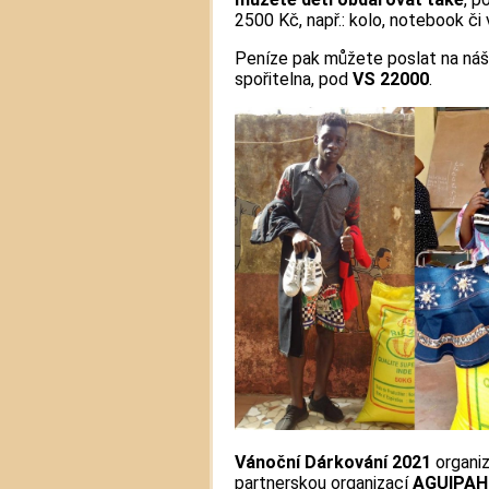
2500 Kč, např.: kolo, notebook či 
Peníze pak můžete poslat na ná
spořitelna, pod
VS 22000
.
Vánoční Dárkování 2021
organi
partnerskou organizací
AGUIPAH