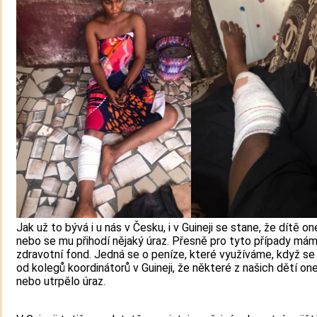
Jak už to bývá i u nás v Česku, i v Guineji se stane, že dítě 
nebo se mu přihodí nějaký úraz. Přesně pro tyto případy má
zdravotní fond. Jedná se o peníze, které využíváme, když s
od kolegů koordinátorů v Guineji, že některé z našich dětí o
nebo utrpělo úraz.