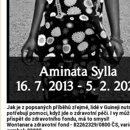
Jak je z popsaných příběhů zřejmé, lidé v Guineji nut
potřebují pomoci, když jde o zdravotní péči. I vy mů
přispět do zdravotního fondu, má to smysl!
Wontanara zdravotní fond - 82262329/0800 ČS, varia