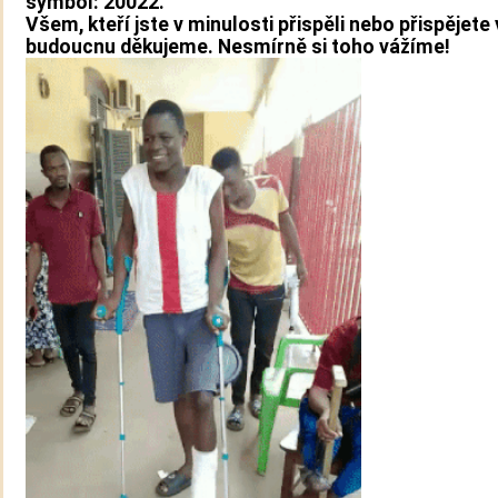
symbol: 20022.
Všem, kteří jste v minulosti přispěli nebo přispějete 
budoucnu děkujeme. Nesmírně si toho vážíme!