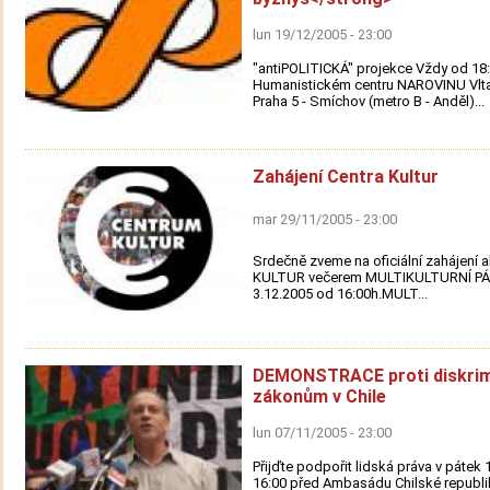
lun 19/12/2005 - 23:00
"antiPOLITICKÁ" projekce Vždy od 18:
Humanistickém centru NAROVINU Vlta
Praha 5 - Smíchov (metro B - Anděl)...
Zahájení Centra Kultur
mar 29/11/2005 - 23:00
Srdečně zveme na oficiální zahájení 
KULTUR večerem MULTIKULTURNÍ PÁ
3.12.2005 od 16:00h.MULT...
DEMONSTRACE proti diskri
zákonům v Chile
lun 07/11/2005 - 23:00
Přijďte podpořit lidská práva v pátek 
16:00 před Ambasádu Chilské republik