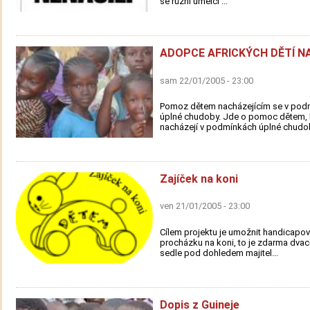
se různí umělci ...
ADOPCE AFRICKÝCH DĚTÍ N
sam 22/01/2005 - 23:00
Pomoz dětem nacházejícím se v pod
úplné chudoby. Jde o pomoc dětem, 
nacházejí v podmínkách úplné chudob
Zajíček na koni
ven 21/01/2005 - 23:00
Cílem projektu je umožnit handicap
procházku na koni, to je zdarma dvac
sedle pod dohledem majitel...
Dopis z Guineje