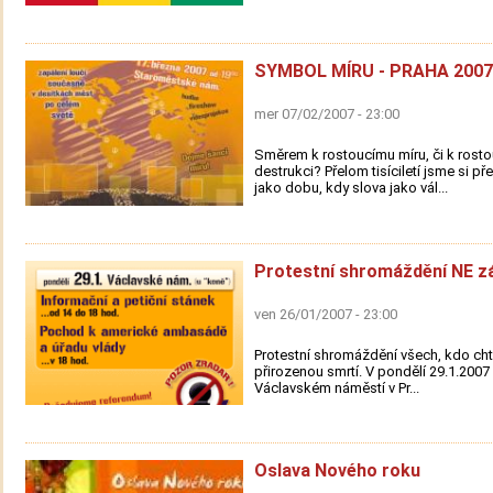
SYMBOL MÍRU - PRAHA 2007
mer 07/02/2007 - 23:00
Směrem k rostoucímu míru, či k rosto
destrukci? Přelom tisíciletí jsme si př
jako dobu, kdy slova jako vál...
Protestní shromáždění NE z
ven 26/01/2007 - 23:00
Protestní shromáždění všech, kdo chtě
přirozenou smrtí. V pondělí 29.1.200
Václavském náměstí v Pr...
Oslava Nového roku