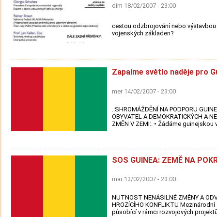
dim 18/02/2007 - 23:00
cestou odzbrojování nebo výstavbou
vojenských základen?
Zapalme světlo naděje pro G
mer 14/02/2007 - 23:00
.:SHROMÁŽDĚNÍ NA PODPORU GUIN
OBYVATEL A DEMOKRATICKÝCH A N
ZMĚN V ZEMI:. • Žádáme guinejskou vl
SOS GUINEA: ZEMĚ NA POKR
mar 13/02/2007 - 23:00
NUTNOST NENÁSILNÉ ZMĚNY A ODV
HROZÍCÍHO KONFLIKTU Mezinárodní 
působící v rámci rozvojových projektů 